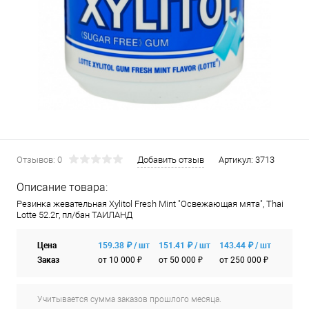
Отзывов: 0
Добавить отзыв
Артикул:
3713
Описание товара:
Резинка жевательная Xylitol Fresh Mint "Освежающая мята", Thai
Lotte 52.2г, пл/бан ТАИЛАНД
Цена
159.38 ₽ / шт
151.41 ₽ / шт
143.44 ₽ / шт
Заказ
от 10 000 ₽
от 50 000 ₽
от 250 000 ₽
Учитывается сумма заказов прошлого месяца.