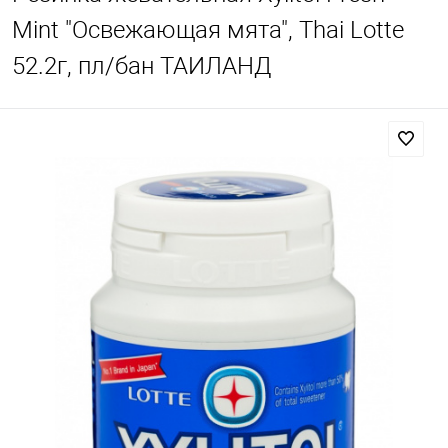
Mint "Освежающая мята", Thai Lotte
52.2г, пл/бан ТАИЛАНД