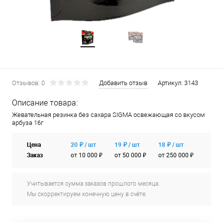
Отзывов: 0
Добавить отзыв
Артикул:
3143
Описание товара:
Жевательная резинка без сахара SIGMA освежающая со вкусом
арбуза 16г
Цена
20 ₽ / шт
19 ₽ / шт
18 ₽ / шт
Заказ
от 10 000 ₽
от 50 000 ₽
от 250 000 ₽
Учитывается сумма заказов прошлого месяца.
Мы скорректируем конечную цену в счёте.