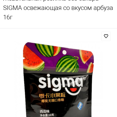
SIGMA освежающая со вкусом арбуза
16г