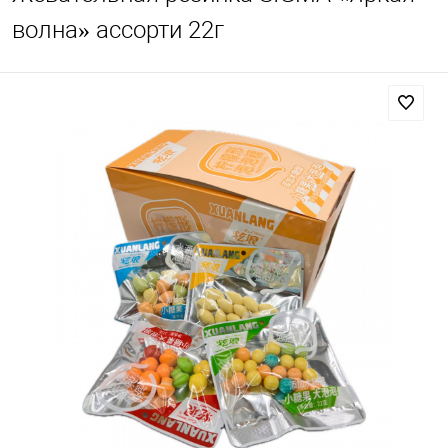
волна» ассорти 22г