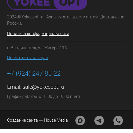
2024 © Yokeeopt.ru - Азиатские сладости оптом. Доставка по
России.
Политика конфиденциальности
г. Владивосток, ул. Жигура 11А
Посмотреть на карте
+7 (924) 247-85-22
Email:
sale@yokeeopt.ru
График работы: с 10:00 до 19:00 пн-пт
Создание сайта —
House Media