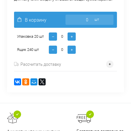
В корзину
шт
Упаковка 20 шт
Ящик 240 шт
Рассчитать доставку