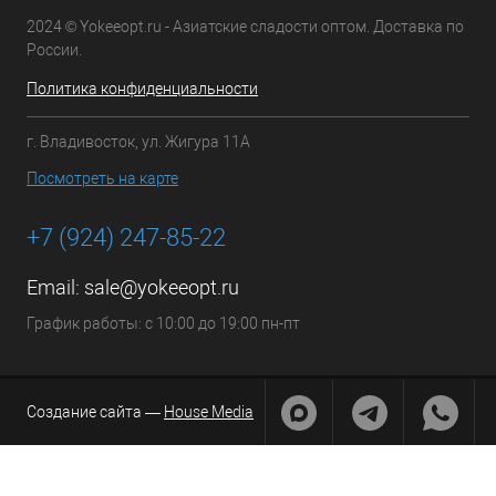
2024 © Yokeeopt.ru - Азиатские сладости оптом. Доставка по
России.
Политика конфиденциальности
г. Владивосток, ул. Жигура 11А
Посмотреть на карте
+7 (924) 247-85-22
Email:
sale@yokeeopt.ru
График работы: с 10:00 до 19:00 пн-пт
Создание сайта —
House Media