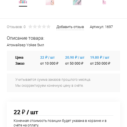
Отзывов: 0
Добавить отзыв
Артикул:
1697
Описание товара:
Атомайзер Yokee 5мл
Цена
22 ₽ / шт
20.90 ₽ / шт
19.80 ₽ / шт
Заказ
от 10 000 ₽
от 50 000 ₽
от 250 000 ₽
Учитывается сумма заказов прошлого месяца.
Мы скорректируем конечную цену в счёте.
22 ₽
/ шт
Конечная стоимость позиции будет указана в корзине и в
счёте на оплату.