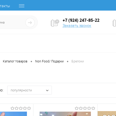
такты
+7 (924) 247-85-22
Заказать звонок
•
•
Каталог товаров
Non Food/ Подарки
Брелоки
о:
популярности