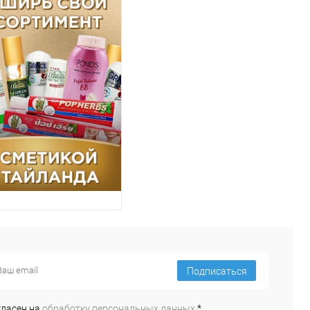
Подписаться
гласен на
обработку персональных данных.
*