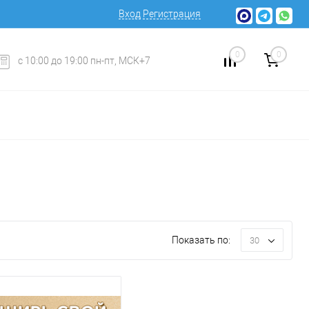
Вход
Регистрация
0
0
с 10:00 до 19:00 пн-пт, МСК+7
Показать по:
30