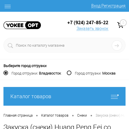
Вход
Регистрация
+7 (924) 247-85-22
0
Заказать звонок
Выберите город отгрузки
Город отгрузки:
Владивосток
Город отгрузки:
Москва
Каталог товаров
•
•
•
Главная страница
Каталог товаров
Снеки
Закуска (снеки) Hua
Закуска (снеки) Huang Peng Fei со