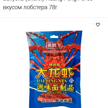
вкусом лобстера 78г