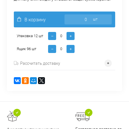
В корзину
шт
Упаковка 12 шт
Ящик 96 шт
Рассчитать доставку