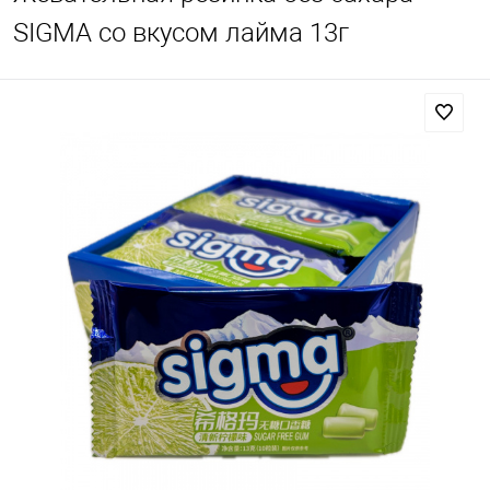
SIGMA со вкусом лайма 13г