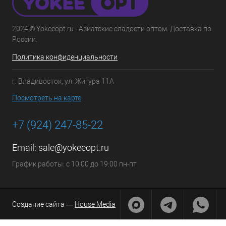
2024 © Yokeeopt.ru - Азиатские сладости оптом. Доставка по
России.
Политика конфиденциальности
г. Владивосток, ул. Жигура 11А
Посмотреть на карте
+7 (924) 247-85-22
Email:
sale@yokeeopt.ru
График работы: с 10:00 до 19:00 пн-пт
Создание сайта —
House Media